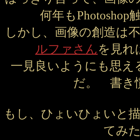
何年もPhotosh
しかし、画像の創造は
ルファさん
を見れ
一見良いようにも思え
だ。 書き
もし、ひょいひょいと
てみ