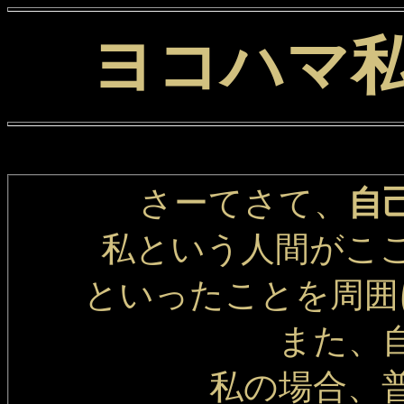
ヨコハマ
さーてさて、
自
私という人間がこ
といったことを周囲
また、自
私の場合、