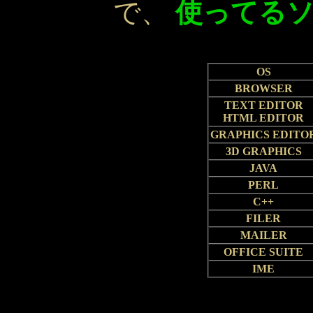
で、
使ってる
OS
BROWSER
TEXT EDITOR
HTML EDITOR
GRAPHICS EDITO
3D GRAPHICS
JAVA
PERL
C++
FILER
MAILER
OFFICE SUITE
IME