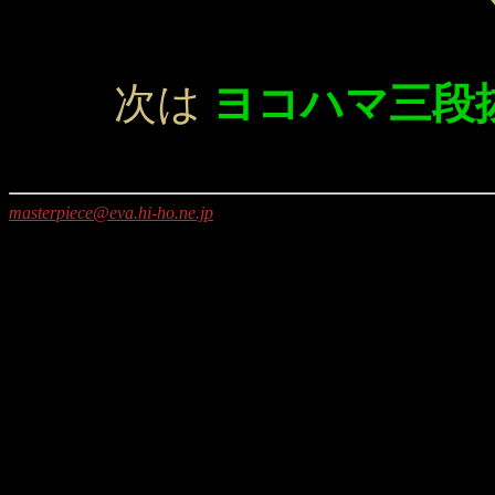
次は
ヨコハマ三段
masterpiece@eva.hi-ho.ne.jp