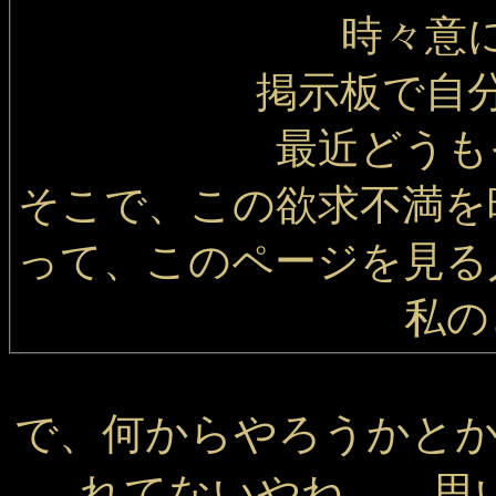
時々意
掲示板で自
最近どうも
そこで、この欲求不満を
って、このページを見る
私の
で、何からやろうかと
れてないやね。 思