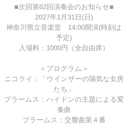
■次回第62回演奏会のお知らせ■
2027年1月31日(日)
神奈川県立音楽堂 14:00開演(時刻は
予定)
入場料：1000円（全自由席）
＜プログラム＞
ニコライ：「ウインザーの陽気な女房
たち」
ブラームス：ハイドンの主題による変
奏曲
ブラームス：交響曲第４番